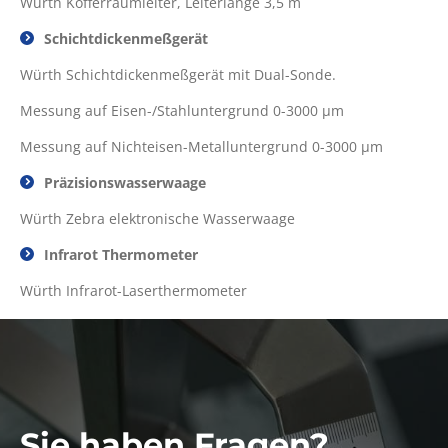
Würth Kofferraumleiter, Leiterlänge 3,5 m
Schichtdickenmeßgerät
Würth Schichtdickenmeßgerät mit Dual-Sonde.
Messung auf Eisen-/Stahluntergrund 0-3000 µm
Messung auf Nichteisen-Metalluntergrund 0-3000 µm
Präzisionswasserwaage
Würth Zebra elektronische Wasserwaage
Infrarot Thermometer
Würth Infrarot-Laserthermometer
Sie haben Fragen?