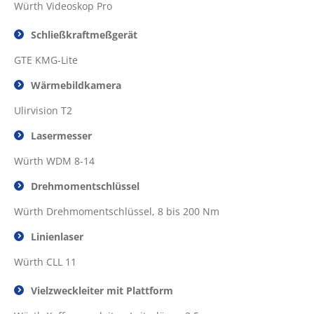
Würth Videoskop Pro
Schließkraftmeßgerät
GTE KMG-Lite
Wärmebildkamera
Ulirvision T2
Lasermesser
Würth WDM 8-14
Drehmomentschlüssel
Würth Drehmomentschlüssel, 8 bis 200 Nm
Linienlaser
Würth CLL 11
Vielzweckleiter mit Plattform