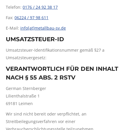
Telefon:
0176 / 24 92 38 17
Fax:
06224 / 97 98 611
E-Mail:
info[at]metallbau-sv.de
UMSATZSTEUER-ID
Umsatzsteuer-Identifikationsnummer gemäß §27 a
Umsatzsteuergesetz:
VERANTWORTLICH FÜR DEN INHALT
NACH § 55 ABS. 2 RSTV
German Sternberger
Lilienthalstraße 1
69181 Leimen
Wir sind nicht bereit oder verpflichtet, an
Streitbeilegungsverfahren vor einer
Verbraucherschlichtungsstelle teilzunehmen.