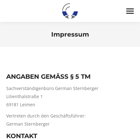
Impressum
Sie befinden sich hier:
ANGABEN GEMÄSS § 5 TM
Sachverständigenbüro German Sternberger
Lilienthalstraße 1
69181 Leimen
Vertreten durch den Geschäftsführer:
German Sternberger
KONTAKT